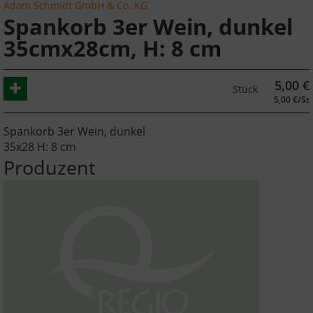
Adam Schmidt GmbH & Co. KG
Spankorb 3er Wein, dunkel
35cmx28cm, H: 8 cm
5,00
€
Stück
5,00 €/St
Spankorb 3er Wein, dunkel
35x28 H: 8 cm
Produzent