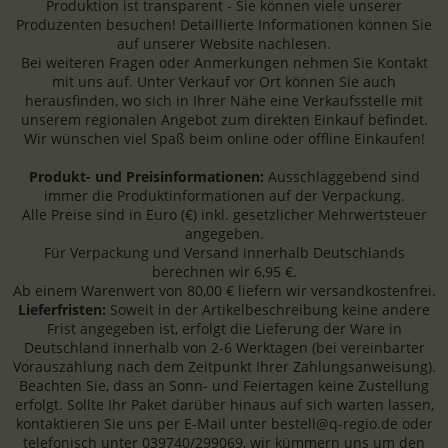
Produktion ist transparent - Sie können viele unserer
Produzenten besuchen! Detaillierte Informationen können Sie
auf unserer Website nachlesen.
Bei weiteren Fragen oder Anmerkungen nehmen Sie Kontakt
mit uns auf. Unter Verkauf vor Ort können Sie auch
herausfinden, wo sich in Ihrer Nähe eine Verkaufsstelle mit
unserem regionalen Angebot zum direkten Einkauf befindet.
Wir wünschen viel Spaß beim online oder offline Einkaufen!
Produkt- und Preisinformationen:
Ausschlaggebend sind
immer die Produktinformationen auf der Verpackung.
Alle Preise sind in Euro (€) inkl. gesetzlicher Mehrwertsteuer
angegeben.
Für Verpackung und Versand innerhalb Deutschlands
berechnen wir 6,95 €.
Ab einem Warenwert von 80,00 € liefern wir versandkostenfrei.
Lieferfristen:
Soweit in der Artikelbeschreibung keine andere
Frist angegeben ist, erfolgt die Lieferung der Ware in
Deutschland innerhalb von 2-6 Werktagen (bei vereinbarter
Vorauszahlung nach dem Zeitpunkt Ihrer Zahlungsanweisung).
Beachten Sie, dass an Sonn- und Feiertagen keine Zustellung
erfolgt. Sollte Ihr Paket darüber hinaus auf sich warten lassen,
kontaktieren Sie uns per E-Mail unter bestell@q-regio.de oder
telefonisch unter 039740/299069, wir kümmern uns um den