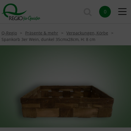
0
Q-Regio
Präsente & mehr
Verpackungen, Körbe
Spankorb 3er Wein, dunkel 35cmx28cm, H: 8 cm