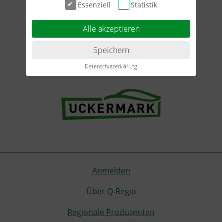
Essenziell
Statistik
Alle akzeptieren
Speichern
Datenschutzerklärung
Anmelden
Über Q-Regio
Regionale Produzenten