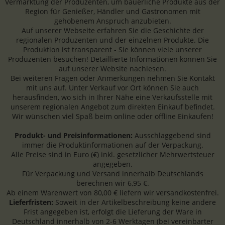
Vermarktung der Produzenten, um bäuerliche Produkte aus der
Region für Genießer, Händler und Gastronomen mit
gehobenem Anspruch anzubieten.
Auf unserer Webseite erfahren Sie die Geschichte der
regionalen Produzenten und der einzelnen Produkte. Die
Produktion ist transparent - Sie können viele unserer
Produzenten besuchen! Detaillierte Informationen können Sie
auf unserer Website nachlesen.
Bei weiteren Fragen oder Anmerkungen nehmen Sie Kontakt
mit uns auf. Unter Verkauf vor Ort können Sie auch
herausfinden, wo sich in Ihrer Nähe eine Verkaufsstelle mit
unserem regionalen Angebot zum direkten Einkauf befindet.
Wir wünschen viel Spaß beim online oder offline Einkaufen!
Produkt- und Preisinformationen:
Ausschlaggebend sind
immer die Produktinformationen auf der Verpackung.
Alle Preise sind in Euro (€) inkl. gesetzlicher Mehrwertsteuer
angegeben.
Für Verpackung und Versand innerhalb Deutschlands
berechnen wir 6,95 €.
Ab einem Warenwert von 80,00 € liefern wir versandkostenfrei.
Lieferfristen:
Soweit in der Artikelbeschreibung keine andere
Frist angegeben ist, erfolgt die Lieferung der Ware in
Deutschland innerhalb von 2-6 Werktagen (bei vereinbarter