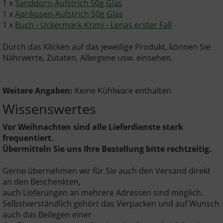
1 x
Sanddorn-Aufstrich 50g Glas
1 x
Aprikosen-Aufstrich 50g Glas
1 x
Buch - Uckermark-Krimi - Lenas erster Fall
Durch das Klicken auf das jeweilige Produkt, können Sie
Nährwerte, Zutaten, Allergene usw. einsehen.
Weitere Angaben:
Keine Kühlware enthalten
Wissenswertes
Vor Weihnachten sind alle Lieferdienste stark
frequentiert.
Übermitteln Sie uns Ihre Bestellung bitte rechtzeitig.
Gerne übernehmen wir für Sie auch den Versand direkt
an den Beschenkten,
auch Lieferungen an mehrere Adressen sind möglich.
Selbstverständlich gehört das Verpacken und auf Wunsch
auch das Beilegen einer