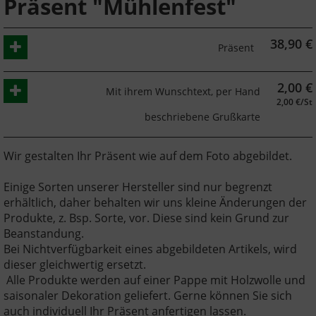
Präsent "Mühlenfest"
38,90
€
Präsent
2,00
€
Mit ihrem Wunschtext, per Hand
2,00 €/St
beschriebene Grußkarte
Wir gestalten Ihr Präsent wie auf dem Foto abgebildet.
Einige Sorten unserer Hersteller sind nur begrenzt
erhältlich, daher behalten wir uns kleine Änderungen der
Produkte, z. Bsp. Sorte, vor. Diese sind kein Grund zur
Beanstandung.
Bei Nichtverfügbarkeit eines abgebildeten Artikels, wird
dieser gleichwertig ersetzt.
Alle Produkte werden auf einer Pappe mit Holzwolle und
saisonaler Dekoration geliefert. Gerne können Sie sich
auch individuell Ihr Präsent anfertigen lassen.