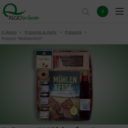
0
Q-Regio
Präsente & mehr
Präsente
Präsent "Mühlenfest"