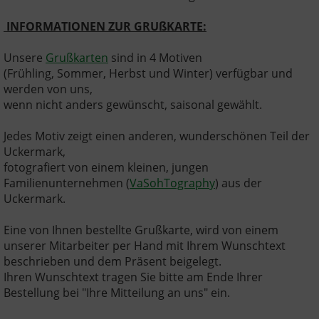
INFORMATIONEN ZUR GRUßKARTE:
Unsere
Grußkarten
sind in 4 Motiven
(Frühling, Sommer, Herbst und Winter) verfügbar und
werden von uns,
wenn nicht anders gewünscht, saisonal gewählt.
Jedes Motiv zeigt einen anderen, wunderschönen Teil der
Uckermark,
fotografiert von einem kleinen, jungen
Familienunternehmen (
VaSohTography
) aus der
Uckermark.
Eine von Ihnen bestellte Grußkarte, wird von einem
unserer Mitarbeiter per Hand mit Ihrem Wunschtext
beschrieben und dem Präsent beigelegt.
Ihren Wunschtext tragen Sie bitte am Ende Ihrer
Bestellung bei "Ihre Mitteilung an uns" ein.