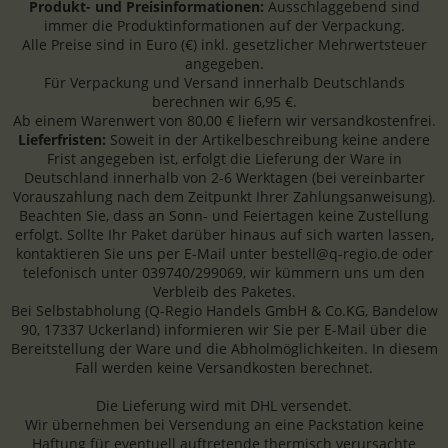
Produkt- und Preisinformationen:
Ausschlaggebend sind
immer die Produktinformationen auf der Verpackung.
Alle Preise sind in Euro (€) inkl. gesetzlicher Mehrwertsteuer
angegeben.
Für Verpackung und Versand innerhalb Deutschlands
berechnen wir 6,95 €.
Ab einem Warenwert von 80,00 € liefern wir versandkostenfrei.
Lieferfristen:
Soweit in der Artikelbeschreibung keine andere
Frist angegeben ist, erfolgt die Lieferung der Ware in
Deutschland innerhalb von 2-6 Werktagen (bei vereinbarter
Vorauszahlung nach dem Zeitpunkt Ihrer Zahlungsanweisung).
Beachten Sie, dass an Sonn- und Feiertagen keine Zustellung
erfolgt. Sollte Ihr Paket darüber hinaus auf sich warten lassen,
kontaktieren Sie uns per E-Mail unter bestell@q-regio.de oder
telefonisch unter 039740/299069, wir kümmern uns um den
Verbleib des Paketes.
Bei Selbstabholung (Q-Regio Handels GmbH & Co.KG, Bandelow
90, 17337 Uckerland) informieren wir Sie per E-Mail über die
Bereitstellung der Ware und die Abholmöglichkeiten. In diesem
Fall werden keine Versandkosten berechnet.
Die Lieferung wird mit DHL versendet.
Wir übernehmen bei Versendung an eine Packstation keine
Haftung für eventuell auftretende thermisch verursachte