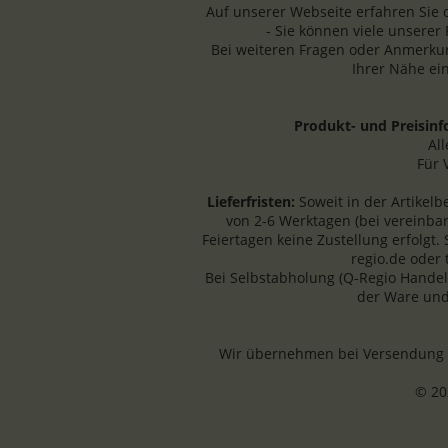
Auf unserer Webseite erfahren Sie 
- Sie können viele unserer
Bei weiteren Fragen oder Anmerkun
Ihrer Nähe ei
Produkt- und Preisin
Al
Für 
Lieferfristen:
Soweit in der Artikel
von 2-6 Werktagen (bei vereinba
Feiertagen keine Zustellung erfolgt.
regio.de oder
Bei Selbstabholung (Q-Regio Handel
der Ware und
Wir übernehmen bei Versendung an
© 20