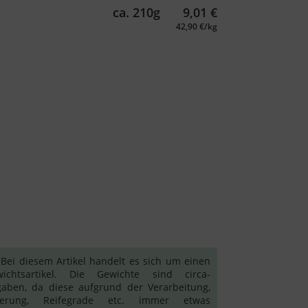
ca. 210g
9,01
€
42,90 €/kg
ei diesem Artikel handelt es sich um einen
ichtsartikel. Die Gewichte sind circa-
aben, da diese aufgrund der Verarbeitung,
gerung, Reifegrade etc. immer etwas