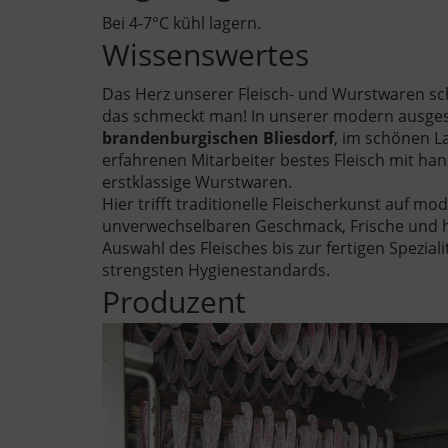
Bei 4-7°C kühl lagern.
Wissenswertes
Das Herz unserer Fleisch- und Wurstwaren sc
das schmeckt man! In unserer modern ausges
brandenburgischen Bliesdorf
, im schönen L
erfahrenen Mitarbeiter bestes Fleisch mit h
erstklassige Wurstwaren.
Hier trifft traditionelle Fleischerkunst auf m
unverwechselbaren Geschmack, Frische und höc
Auswahl des Fleisches bis zur fertigen Speziali
strengsten Hygienestandards.
Produzent