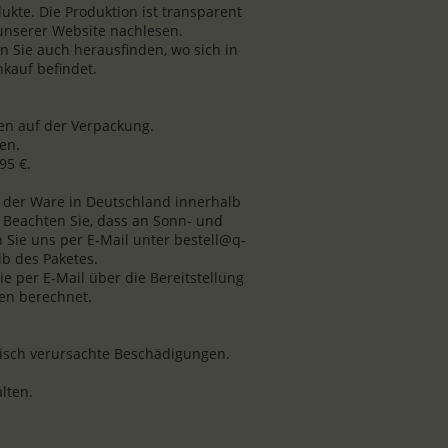
kte. Die Produktion ist transparent
 unserer Website nachlesen.
 Sie auch herausfinden, wo sich in
kauf befindet.
n auf der Verpackung.
en.
95 €.
ng der Ware in Deutschland innerhalb
 Beachten Sie, dass an Sonn- und
n Sie uns per E-Mail unter bestell@q-
b des Paketes.
 per E-Mail über die Bereitstellung
en berechnet.
misch verursachte Beschädigungen.
lten.