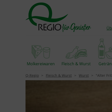
Üb
Molkereiwaren
Fleisch & Wurst
Geträn
Q-Regio
Fleisch & Wurst
Wurst
"Alter Fri