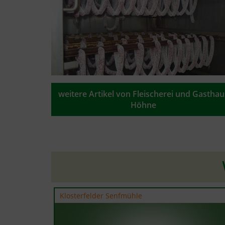
weitere Artikel von Fleischerei und Gasthau
Höhne
Klosterfelder Senfmühle