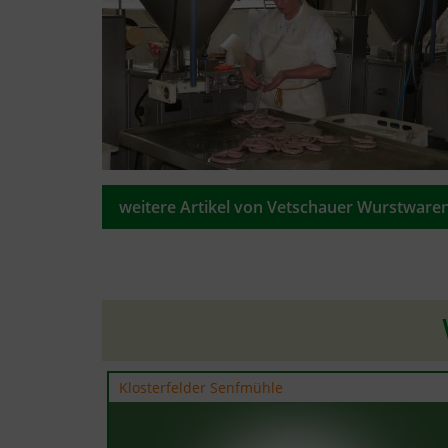
weitere Artikel von Vetschauer Wurstware
Klosterfelder Senfmühle