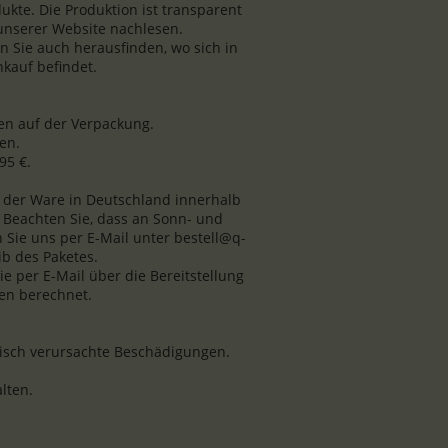
kte. Die Produktion ist transparent
 unserer Website nachlesen.
 Sie auch herausfinden, wo sich in
kauf befindet.
n auf der Verpackung.
en.
95 €.
ng der Ware in Deutschland innerhalb
 Beachten Sie, dass an Sonn- und
n Sie uns per E-Mail unter bestell@q-
b des Paketes.
 per E-Mail über die Bereitstellung
en berechnet.
misch verursachte Beschädigungen.
lten.