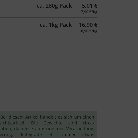
ca. 280g Pack
5,01
€
17,90 €/kg
ca. 1kg Pack
16,90
€
16,90 €/kg
ei diesem Artikel handelt es sich um einen
ichtsartikel. Die Gewichte sind circa-
aben, da diese aufgrund der Verarbeitung,
gerung, Reifegrade etc. immer etwas