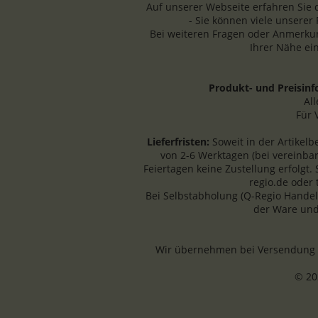
Auf unserer Webseite erfahren Sie 
- Sie können viele unserer
Bei weiteren Fragen oder Anmerkun
Ihrer Nähe ei
Produkt- und Preisin
Al
Für 
Lieferfristen:
Soweit in der Artikel
von 2-6 Werktagen (bei vereinba
Feiertagen keine Zustellung erfolgt.
regio.de oder
Bei Selbstabholung (Q-Regio Handel
der Ware und
Wir übernehmen bei Versendung an
© 20