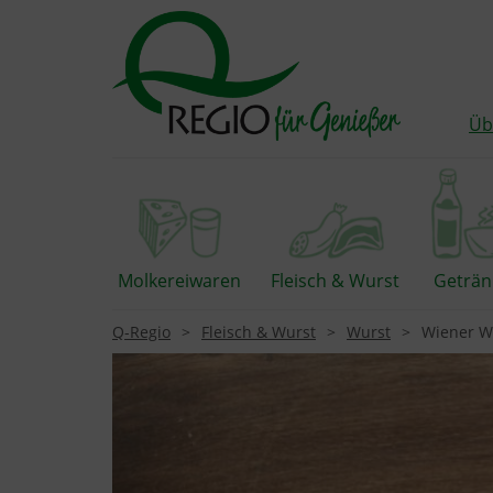
Üb
Molkereiwaren
Fleisch & Wurst
Geträn
Q-Regio
Fleisch & Wurst
Wurst
Wiener Wü