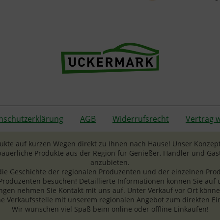
nschutzerklärung
AGB
Widerrufsrecht
Vertrag 
dukte auf kurzen Wegen direkt zu Ihnen nach Hause! Unser Konzept
äuerliche Produkte aus der Region für Genießer, Händler und 
anzubieten.
die Geschichte der regionalen Produzenten und der einzelnen Produ
 Produzenten besuchen! Detaillierte Informationen können Sie auf
gen nehmen Sie Kontakt mit uns auf. Unter Verkauf vor Ort können
ne Verkaufsstelle mit unserem regionalen Angebot zum direkten Ein
Wir wünschen viel Spaß beim online oder offline Einkaufen!