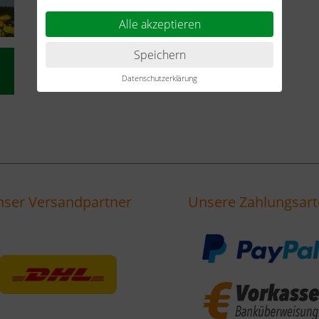
Alle akzeptieren
Speichern
Datenschutzerklärung
ser Versandpartner
Unsere Zahlungsar