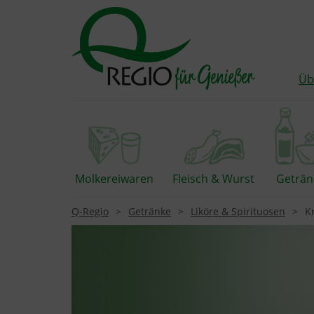
Üb
Molkereiwaren
Fleisch & Wurst
Geträn
Q-Regio
Getränke
Liköre & Spirituosen
K