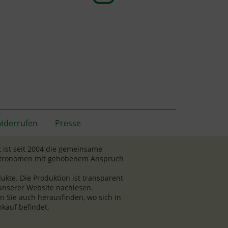
widerrufen
Presse
 ist seit 2004 die gemeinsame
Gastronomen mit gehobenem Anspruch
kte. Die Produktion ist transparent
 unserer Website nachlesen.
 Sie auch herausfinden, wo sich in
kauf befindet.