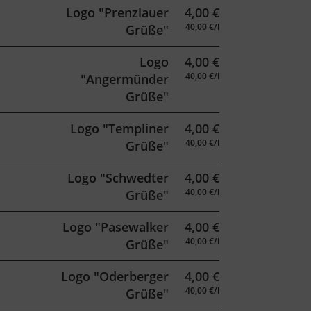
Logo "Prenzlauer
4,00
€
40,00 €/l
Grüße"
Logo
4,00
€
40,00 €/l
"Angermünder
Grüße"
Logo "Templiner
4,00
€
40,00 €/l
Grüße"
Logo "Schwedter
4,00
€
40,00 €/l
Grüße"
Logo "Pasewalker
4,00
€
40,00 €/l
Grüße"
Logo "Oderberger
4,00
€
40,00 €/l
Grüße"