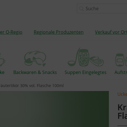
er Q-Regio
Regionale Produzenten
Verkauf vor Or
ke
Backwaren & Snacks
Suppen Eingelegtes
Aufst
räuterlikör 30% vol. Flasche 100ml
Ucke
Kr
Fl