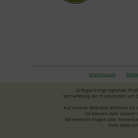
Impressum
Date
Q-Regio bringt regionale Pro
Vermarktung der Produzenten, um b
Auf unserer Webseite erfahren Sie 
- Sie können viele unserer
Bei weiteren Fragen oder Anmerkun
Ihrer Nähe ei