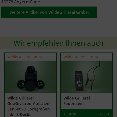
16278 Angermünde
weitere Artikel von WildeGrillerei GmbH
Wir empfehlen Ihnen auch
WildeGrillerei GmbH
WildeGrillerei GmbH
Wilde Grillerei
Wilde Grillerei
Gewürzstreu-Aufsätze
Feuerstein
3er Set - 3 Lochgrößen
1 Stück
7,90
€
inkl. 3 Deckel