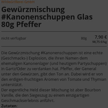
WildeGrillerei GmbH
Gewürzmischung
#Kanonenschuppen Glas
80g Pfeffer
7,90
€
nicht verfügbar
80g
98,75 €/kg
Die Gewürzmischung #Kanonenschuppen ist eine echte
(Geschmacks-) Explosion, die ihren Namen dem
ehemaligen Kanonenlager (und heutigem Partyschuppen)
in Gartz/Oder zu verdanken hat. Pfeffer, der General
unter den Gewürzen, gibt den Ton an. Dabei wird er von
den erdigen-fruchtigen Aromen von Tomate und Thymian
unterstützt.
Der eigentliche Held dieser Mischung ist aber Bourbon
Vanille, die den Siegeszug zu einem einzigartigen
Geschmackserlebnis anführt.
Zutaten
: