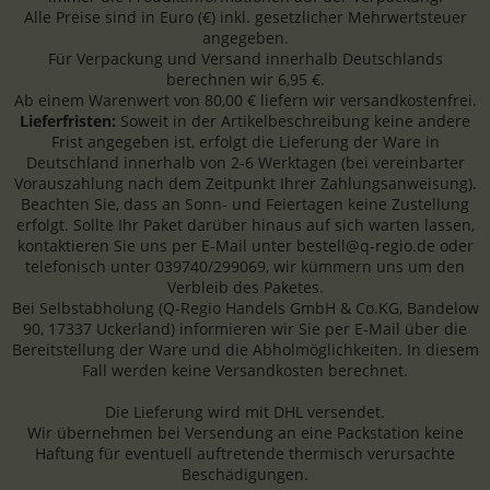
Alle Preise sind in Euro (€) inkl. gesetzlicher Mehrwertsteuer
angegeben.
Für Verpackung und Versand innerhalb Deutschlands
berechnen wir 6,95 €.
Ab einem Warenwert von 80,00 € liefern wir versandkostenfrei.
Lieferfristen:
Soweit in der Artikelbeschreibung keine andere
Frist angegeben ist, erfolgt die Lieferung der Ware in
Deutschland innerhalb von 2-6 Werktagen (bei vereinbarter
Vorauszahlung nach dem Zeitpunkt Ihrer Zahlungsanweisung).
Beachten Sie, dass an Sonn- und Feiertagen keine Zustellung
erfolgt. Sollte Ihr Paket darüber hinaus auf sich warten lassen,
kontaktieren Sie uns per E-Mail unter bestell@q-regio.de oder
telefonisch unter 039740/299069, wir kümmern uns um den
Verbleib des Paketes.
Bei Selbstabholung (Q-Regio Handels GmbH & Co.KG, Bandelow
90, 17337 Uckerland) informieren wir Sie per E-Mail über die
Bereitstellung der Ware und die Abholmöglichkeiten. In diesem
Fall werden keine Versandkosten berechnet.
Die Lieferung wird mit DHL versendet.
Wir übernehmen bei Versendung an eine Packstation keine
Haftung für eventuell auftretende thermisch verursachte
Beschädigungen.