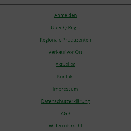
Anmelden
Über Q-Regio
Regionale Produzenten
Verkauf vor Ort
Aktuelles
Kontakt
Impressum
Datenschutzerklärung
AGB
Widerrufsrecht