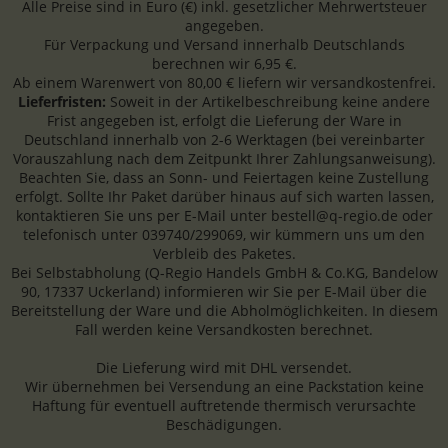
Alle Preise sind in Euro (€) inkl. gesetzlicher Mehrwertsteuer
angegeben.
Für Verpackung und Versand innerhalb Deutschlands
berechnen wir 6,95 €.
Ab einem Warenwert von 80,00 € liefern wir versandkostenfrei.
Lieferfristen:
Soweit in der Artikelbeschreibung keine andere
Frist angegeben ist, erfolgt die Lieferung der Ware in
Deutschland innerhalb von 2-6 Werktagen (bei vereinbarter
Vorauszahlung nach dem Zeitpunkt Ihrer Zahlungsanweisung).
Beachten Sie, dass an Sonn- und Feiertagen keine Zustellung
erfolgt. Sollte Ihr Paket darüber hinaus auf sich warten lassen,
kontaktieren Sie uns per E-Mail unter bestell@q-regio.de oder
telefonisch unter 039740/299069, wir kümmern uns um den
Verbleib des Paketes.
Bei Selbstabholung (Q-Regio Handels GmbH & Co.KG, Bandelow
90, 17337 Uckerland) informieren wir Sie per E-Mail über die
Bereitstellung der Ware und die Abholmöglichkeiten. In diesem
Fall werden keine Versandkosten berechnet.
Die Lieferung wird mit DHL versendet.
Wir übernehmen bei Versendung an eine Packstation keine
Haftung für eventuell auftretende thermisch verursachte
Beschädigungen.