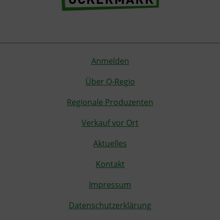
Anmelden
Über Q-Regio
Regionale Produzenten
Verkauf vor Ort
Aktuelles
Kontakt
Impressum
Datenschutzerklärung