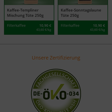
Kaffee-Templiner
Kaffee-Sonntagslaune
Mischung Tüte 250g
Tüte 250g
Filterkaffee
10,90
€
Filterkaffee
10,90
€
43,60 €/kg
43,60 €/kg
Unsere Zertifizierung