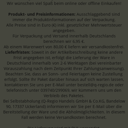
Wir wünschen viel Spaß beim online oder offline Einkaufen!
Produkt- und Preisinformationen:
Ausschlaggebend sind
immer die Produktinformationen auf der Verpackung.
Alle Preise sind in Euro (€) inkl. gesetzlicher Mehrwertsteuer
angegeben.
Für Verpackung und Versand innerhalb Deutschlands
berechnen wir 6,95 €.
Ab einem Warenwert von 80,00 € liefern wir versandkostenfrei.
Lieferfristen:
Soweit in der Artikelbeschreibung keine andere
Frist angegeben ist, erfolgt die Lieferung der Ware in
Deutschland innerhalb von 2-6 Werktagen (bei vereinbarter
Vorauszahlung nach dem Zeitpunkt Ihrer Zahlungsanweisung).
Beachten Sie, dass an Sonn- und Feiertagen keine Zustellung
erfolgt. Sollte Ihr Paket darüber hinaus auf sich warten lassen,
kontaktieren Sie uns per E-Mail unter bestell@q-regio.de oder
telefonisch unter 039740/299069, wir kümmern uns um den
Verbleib des Paketes.
Bei Selbstabholung (Q-Regio Handels GmbH & Co.KG, Bandelow
90, 17337 Uckerland) informieren wir Sie per E-Mail über die
Bereitstellung der Ware und die Abholmöglichkeiten. In diesem
Fall werden keine Versandkosten berechnet.