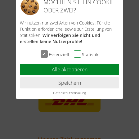
MÖCHTEN SIE EIN COOKIE
ODER ZWEI?
Wir nutzen nur zwei Arten von Cookies: Für die
Funktion erforderliche, sowie zur Erstellung von
Statistiken.
Wir verfolgen Sie nicht und
erstellen keine Nutzerprofile!
Essenziell
Statistik
Unser Versandpartner
Alle akzeptieren
Speichern
Datenschutzerklärung