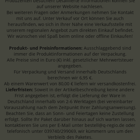
Produzenten besuchen! Detaillierte Informationen können Sie
auf unserer Website nachlesen.
Bei weiteren Fragen oder Anmerkungen nehmen Sie Kontakt
mit uns auf. Unter Verkauf vor Ort können Sie auch
herausfinden, wo sich in Ihrer Nähe eine Verkaufsstelle mit
unserem regionalen Angebot zum direkten Einkauf befindet.
Wir wünschen viel Spaß beim online oder offline Einkaufen!
Produkt- und Preisinformationen:
Ausschlaggebend sind
immer die Produktinformationen auf der Verpackung.
Alle Preise sind in Euro (€) inkl. gesetzlicher Mehrwertsteuer
angegeben.
Für Verpackung und Versand innerhalb Deutschlands
berechnen wir 6,95 €.
Ab einem Warenwert von 80,00 € liefern wir versandkostenfrei.
Lieferfristen:
Soweit in der Artikelbeschreibung keine andere
Frist angegeben ist, erfolgt die Lieferung der Ware in
Deutschland innerhalb von 2-6 Werktagen (bei vereinbarter
Vorauszahlung nach dem Zeitpunkt Ihrer Zahlungsanweisung).
Beachten Sie, dass an Sonn- und Feiertagen keine Zustellung
erfolgt. Sollte Ihr Paket darüber hinaus auf sich warten lassen,
kontaktieren Sie uns per E-Mail unter bestell@q-regio.de oder
telefonisch unter 039740/299069, wir kümmern uns um den
Verbleib des Paketes.