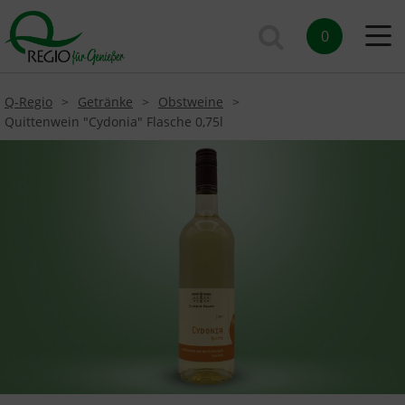
0
Q-Regio
Getränke
Obstweine
Quittenwein "Cydonia" Flasche 0,75l