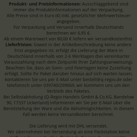
Produkt- und Preisinformationen:
Ausschlaggebend sind
immer die Produktinformationen auf der Verpackung.
Alle Preise sind in Euro (€) inkl. gesetzlicher Mehrwertsteuer
angegeben.
Für Verpackung und Versand innerhalb Deutschlands
berechnen wir 6,95 €.
Ab einem Warenwert von 80,00 € liefern wir versandkostenfrei.
Lieferfristen:
Soweit in der Artikelbeschreibung keine andere
Frist angegeben ist, erfolgt die Lieferung der Ware in
Deutschland innerhalb von 2-6 Werktagen (bei vereinbarter
Vorauszahlung nach dem Zeitpunkt Ihrer Zahlungsanweisung).
Beachten Sie, dass an Sonn- und Feiertagen keine Zustellung
erfolgt. Sollte Ihr Paket darüber hinaus auf sich warten lassen,
kontaktieren Sie uns per E-Mail unter bestell@q-regio.de oder
telefonisch unter 039740/299069, wir kümmern uns um den
Verbleib des Paketes.
Bei Selbstabholung (Q-Regio Handels GmbH & Co.KG, Bandelow
90, 17337 Uckerland) informieren wir Sie per E-Mail über die
Bereitstellung der Ware und die Abholmöglichkeiten. In diesem
Fall werden keine Versandkosten berechnet.
Die Lieferung wird mit DHL versendet.
Wir übernehmen bei Versendung an eine Packstation keine