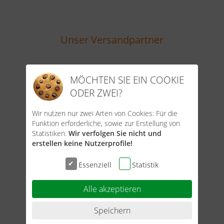
Unser Versandpartner
MÖCHTEN SIE EIN COOKIE
ODER ZWEI?
Wir nutzen nur zwei Arten von Cookies: Für die
Funktion erforderliche, sowie zur Erstellung von
Statistiken.
Wir verfolgen Sie nicht und
erstellen keine Nutzerprofile!
Unsere Zahlungsarten
Essenziell
Statistik
Alle akzeptieren
Speichern