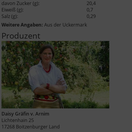
davon Zucker (g):
20,4
Eiweiß (g):
0,7
Salz (g):
0,29
Weitere Angaben:
Aus der Uckermark
Produzent
Daisy Gräfin v. Arnim
Lichtenhain 25
17268 Boitzenburger Land