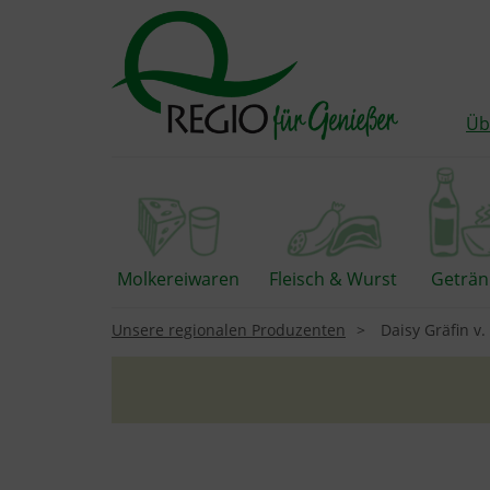
Üb
Molkereiwaren
Fleisch & Wurst
Geträn
Unsere regionalen Produzenten
Daisy Gräfin v