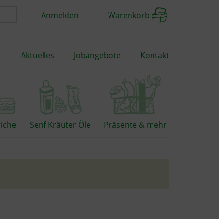
Anmelden
Warenkorb
t
Aktuelles
Jobangebote
Kontakt
riche
Senf Kräuter Öle
Präsente & mehr