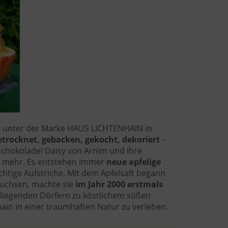
fel unter der Marke HAUS LICHTENHAIN in
trocknet, gebacken, gekocht, dekoriert
-
e Schokolade! Daisy von Arnim und ihre
es mehr. Es entstehen immer
neue apfelige
chtige Aufstriche. Mit dem Apfelsaft begann
wuchsen, machte sie
im Jahr 2000 erstmals
mliegenden Dörfern zu köstlichem süßen
ain in einer traumhaften Natur zu verleben.