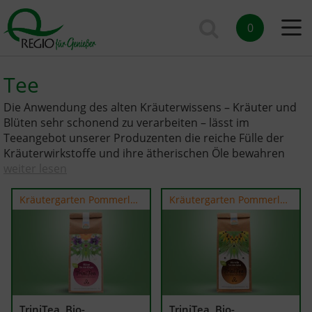
0
Tee
Die Anwendung des alten Kräuterwissens – Kräuter und
Blüten sehr schonend zu verarbeiten – lässt im
Teeangebot unserer Produzenten die reiche Fülle der
Kräuterwirkstoffe und ihre ätherischen Öle bewahren
weiter lesen
Kräutergarten Pommerland
Kräutergarten Pommerland
TriniTea, Bio-
TriniTea, Bio-