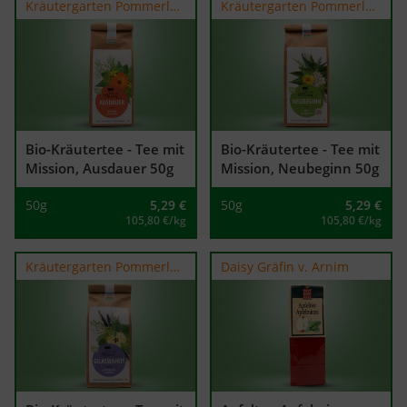
Kräutergarten Pommerland
Kräutergarten Pommerland
Bio-Kräutertee - Tee mit
Bio-Kräutertee - Tee mit
Mission, Ausdauer 50g
Mission, Neubeginn 50g
50g
5,29
€
50g
5,29
€
105,80 €/kg
105,80 €/kg
Kräutergarten Pommerland
Daisy Gräfin v. Arnim