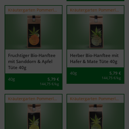
Kräutergarten Pommerland
Kräutergarten Pommerland
Fruchtiger Bio-Hanftee
Herber Bio-Hanftee mit
mit Sanddorn & Apfel
Hafer & Mate Tüte 40g
Tüte 40g
40g
5,79
€
144,75 €/kg
40g
5,79
€
144,75 €/kg
Kräutergarten Pommerland
Kräutergarten Pommerland