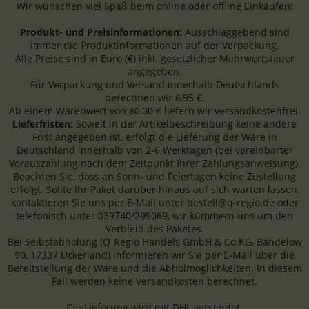
Wir wünschen viel Spaß beim online oder offline Einkaufen!
Produkt- und Preisinformationen:
Ausschlaggebend sind
immer die Produktinformationen auf der Verpackung.
Alle Preise sind in Euro (€) inkl. gesetzlicher Mehrwertsteuer
angegeben.
Für Verpackung und Versand innerhalb Deutschlands
berechnen wir 6,95 €.
Ab einem Warenwert von 80,00 € liefern wir versandkostenfrei.
Lieferfristen:
Soweit in der Artikelbeschreibung keine andere
Frist angegeben ist, erfolgt die Lieferung der Ware in
Deutschland innerhalb von 2-6 Werktagen (bei vereinbarter
Vorauszahlung nach dem Zeitpunkt Ihrer Zahlungsanweisung).
Beachten Sie, dass an Sonn- und Feiertagen keine Zustellung
erfolgt. Sollte Ihr Paket darüber hinaus auf sich warten lassen,
kontaktieren Sie uns per E-Mail unter bestell@q-regio.de oder
telefonisch unter 039740/299069, wir kümmern uns um den
Verbleib des Paketes.
Bei Selbstabholung (Q-Regio Handels GmbH & Co.KG, Bandelow
90, 17337 Uckerland) informieren wir Sie per E-Mail über die
Bereitstellung der Ware und die Abholmöglichkeiten. In diesem
Fall werden keine Versandkosten berechnet.
Die Lieferung wird mit DHL versendet.