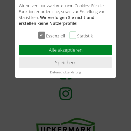
Wir nutzen nur zwei Arten von Cookies: Für die
Funktion erforderliche, sowie zur Erstellung von
Statistiken.
Wir verfolgen Sie nicht und
erstellen keine Nutzerprofile!
Essenziell
Statistik
Sie finden uns auch bei
Alle akzeptieren
Speichern
Datenschutzerklärung