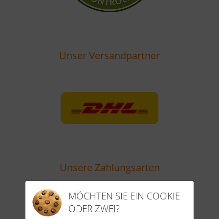
Unser Versandpartner
Unsere Zahlungsarten
MÖCHTEN SIE EIN COOKIE
ODER ZWEI?