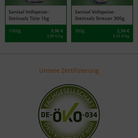
Sanisal Vollspeise-
Sanisal Vollspeise-
Steinsalz Tüte 1kg
Steinsalz Streuer 300g
1000g
3,90
€
300g
2,50
€
3,90 €/kg
8,33 €/kg
Unsere Zertifizierung