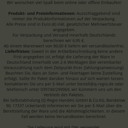
Wir wünschen viel Spaß beim online oder offline Einkaufen!
Produkt- und Preisinformationen:
Ausschlaggebend sind
immer die Produktinformationen auf der Verpackung.
Alle Preise sind in Euro (€) inkl. gesetzlicher Mehrwertsteuer
angegeben.
Für Verpackung und Versand innerhalb Deutschlands
berechnen wir 6,95 €.
Ab einem Warenwert von 80,00 € liefern wir versandkostenfrei.
Lieferfristen:
Soweit in der Artikelbeschreibung keine andere
Frist angegeben ist, erfolgt die Lieferung der Ware in
Deutschland innerhalb von 2-6 Werktagen (bei vereinbarter
Vorauszahlung nach dem Zeitpunkt Ihrer Zahlungsanweisung).
Beachten Sie, dass an Sonn- und Feiertagen keine Zustellung
erfolgt. Sollte Ihr Paket darüber hinaus auf sich warten lassen,
kontaktieren Sie uns per E-Mail unter bestell@q-regio.de oder
telefonisch unter 039740/299069, wir kümmern uns um den
Verbleib des Paketes.
Bei Selbstabholung (Q-Regio Handels GmbH & Co.KG, Bandelow
90, 17337 Uckerland) informieren wir Sie per E-Mail über die
Bereitstellung der Ware und die Abholmöglichkeiten. In diesem
Fall werden keine Versandkosten berechnet.
Die Lieferung wird mit DHL versendet.