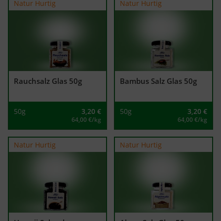
Natur Hurtig
Natur Hurtig
Rauchsalz Glas 50g
Bambus Salz Glas 50g
50g
3,20
€
50g
3,20
€
64,00 €/kg
64,00 €/kg
Natur Hurtig
Natur Hurtig