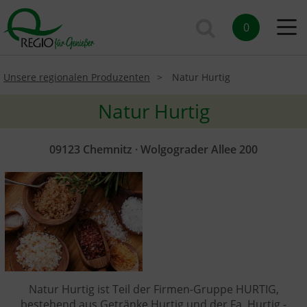
0
Unsere regionalen Produzenten
Natur Hurtig
Natur Hurtig
09123 Chemnitz · Wolgograder Allee 200
Natur Hurtig ist Teil der Firmen-Gruppe HURTIG,
bestehend aus Getränke Hurtig und der Fa. Hurtig -